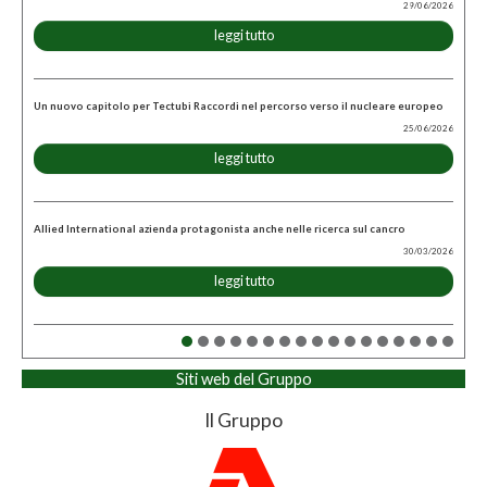
29/06/2026
leggi tutto
Un nuovo capitolo per Tectubi Raccordi nel percorso verso il nucleare europeo
25/06/2026
leggi tutto
Allied International azienda protagonista anche nelle ricerca sul cancro
30/03/2026
leggi tutto
Siti web del Gruppo
Il Gruppo