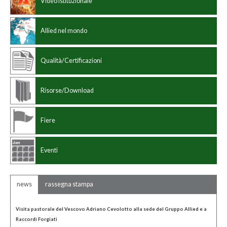
Video Istituzionale
Standard internazionale
Dimensioni
Allied nel mondo
Qualità/Certificazioni
Risorse/Download
Fiere
Eventi
news
rassegna stampa
Visita pastorale del Vescovo Adriano Cevolotto alla sede del Gruppo Allied e a
Raccordi Forgiati