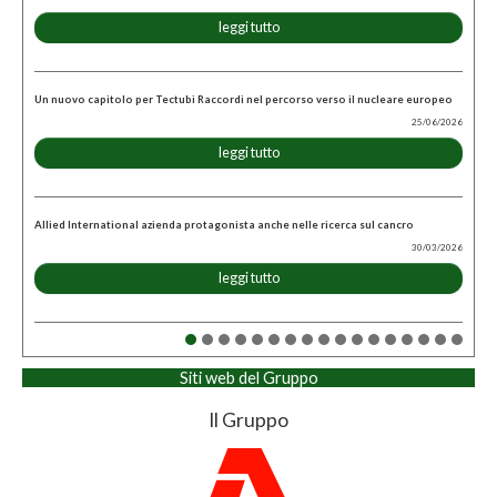
leggi tutto
Un nuovo capitolo per Tectubi Raccordi nel percorso verso il nucleare europeo
25/06/2026
leggi tutto
Allied International azienda protagonista anche nelle ricerca sul cancro
30/03/2026
leggi tutto
Siti web del Gruppo
Il Gruppo