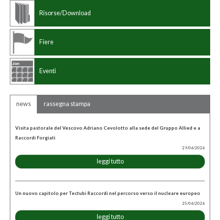
Risorse/Download
Fiere
Eventi
news
rassegna stampa
Visita pastorale del Vescovo Adriano Cevolotto alla sede del Gruppo Allied e a
Raccordi Forgiati
29/06/2026
leggi tutto
Un nuovo capitolo per Tectubi Raccordi nel percorso verso il nucleare europeo
25/06/2026
leggi tutto