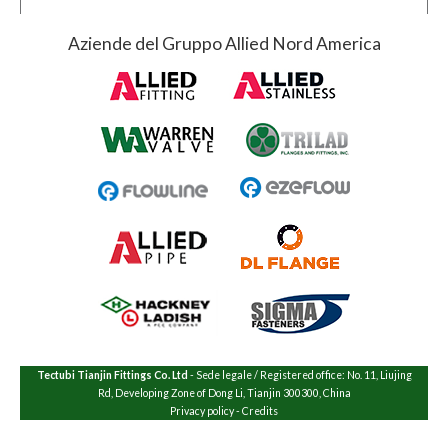
Aziende del Gruppo Allied Nord America
Tectubi Tianjin Fittings Co. Ltd
- Sede legale / Registered office: No. 11, Liujing
Rd, Developing Zone of Dong Li, Tianjin 300300, China
Privacy policy
-
Credits